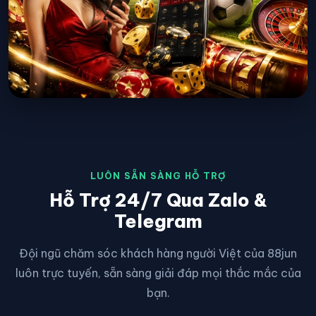
LUÔN SẴN SÀNG HỖ TRỢ
Hỗ Trợ 24/7 Qua Zalo &
Telegram
Đội ngũ chăm sóc khách hàng người Việt của 88jun
luôn trực tuyến, sẵn sàng giải đáp mọi thắc mắc của
bạn.