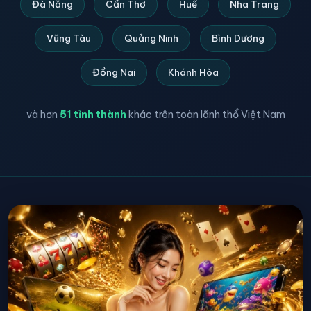
Đà Nẵng
Cần Thơ
Huế
Nha Trang
Vũng Tàu
Quảng Ninh
Bình Dương
Đồng Nai
Khánh Hòa
và hơn
51 tỉnh thành
khác trên toàn lãnh thổ Việt Nam