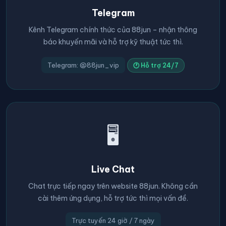
Telegram
Kênh Telegram chính thức của 88jun – nhận thông
báo khuyến mãi và hỗ trợ kỹ thuật tức thì.
Telegram: @88jun_vip
🕐 Hỗ trợ 24/7
🖥️
Live Chat
Chat trực tiếp ngay trên website 88jun. Không cần
cài thêm ứng dụng, hỗ trợ tức thì mọi vấn đề.
Trực tuyến 24 giờ / 7 ngày