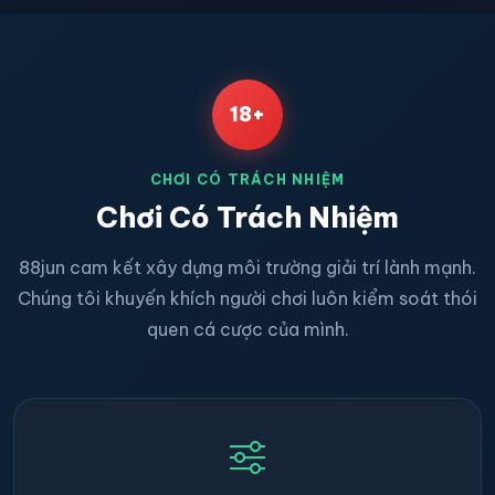
18+
CHƠI CÓ TRÁCH NHIỆM
Chơi Có Trách Nhiệm
88jun cam kết xây dựng môi trường giải trí lành mạnh.
Chúng tôi khuyến khích người chơi luôn kiểm soát thói
quen cá cược của mình.