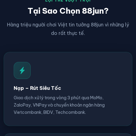
LỢI THẾ VƯỢT TRỘI
Tại Sao Chọn 88jun?
Hàng triệu người chơi Việt tin tưởng 88jun vì những lý
do rất thực tế.
Nạp – Rút Siêu Tốc
Giao dịch xử lý trong vòng 3 phút qua MoMo,
ZaloPay, VNPay và chuyển khoản ngân hàng
Vietcombank, BIDV, Techcombank.