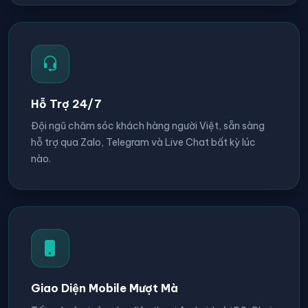
Hỗ Trợ 24/7
Đội ngũ chăm sóc khách hàng người Việt, sẵn sàng
hỗ trợ qua Zalo, Telegram và Live Chat bất kỳ lúc
nào.
Giao Diện Mobile Mượt Mà