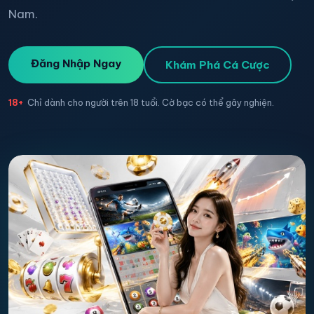
Nam.
Đăng Nhập Ngay
Khám Phá Cá Cược
18+
Chỉ dành cho người trên 18 tuổi. Cờ bạc có thể gây nghiện.