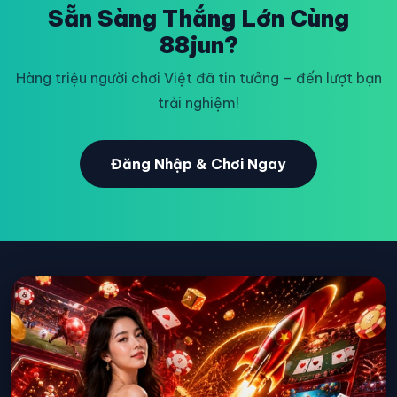
Sẵn Sàng Thắng Lớn Cùng
88jun?
Hàng triệu người chơi Việt đã tin tưởng – đến lượt bạn
trải nghiệm!
Đăng Nhập & Chơi Ngay